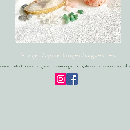
-Vragen/opmerkingen/suggesties? -
eem contact op voor vragen of opmerkingen:
info@anahata-accessories.onlin