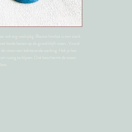
ar ook erg veelzijdig. Blauwe howliet is een sterk
met beide benen op de grond blijft staan., Vooral
t de steen een kalmerende werking. Heb je last
 om rustig te blijven. Ook beschermt de steen
lans.