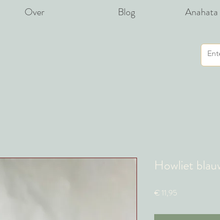
Over
Blog
Anahata 
Howliet blau
Prijs
€ 11,95