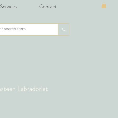
Services
Contact
steen Labradoriet