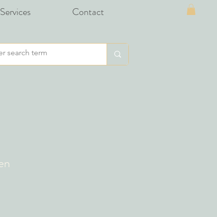
Services
Contact
en