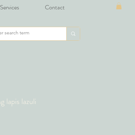
Services
Contact
 lapis lazuli